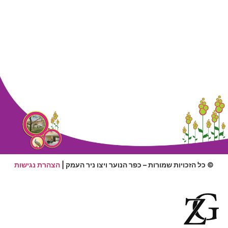
© כל הזכויות שמורות – כפר הנוער ויצו ניר העמק |
הצהרת נגישות