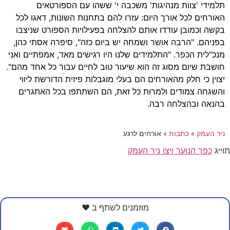
תלמידי 'צוות מנהיגות' משכבה י' ששהו עם הספורטאים
האורחים לכל אורך היום: עזרו להם בתחנות השונות, דאגו לכל
בקשה וכמובן עודדו אותם להצלחה בפעילויות הספורט שניצבו
בפניהם. "הרבה אושר ושמחה יש ביום כזה", סיפרה אסתי כהן,
מנכ"לית הכפר. "התלמידים שלנו היו רגישים מאד, אמפתיים ואני
חושבת שיום מסוג זה הוא שיעור טוב לחיים עבור כל אחד מהם".
יצוין כי חלק מהאורחים הם בעלי מוגבלות פיזית הדורשת ליווי
והשגחה צמודים ולמרות כל זאת, הם השתתפו בכל האתגרים
בהנאה ובהצלחה רבה.
ניר העמק
»
כתבות
»
אורחים לרגע
תוייג
כפר הנוער ויצו ניר העמק
מוזמנים לשתף ב ❤