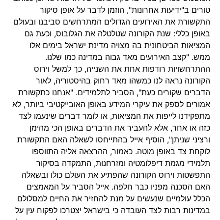
טורים ב"ידיעות אחרונות", הוזמן לדבר על אופן סיקור
התקשורת את האירועים הגדולים המתרחשים סביבנו ובעולם
באופן כללי: שנת הקורונה שטלטלה את הגלובוס, וכעת גם
המציאות הביטחונית בה מצויה מדינת ישראל בימים אלו
ממש. "קצב האירועים מאד גבוה במדינה כמו שלנו.
ההתרחשויות רודפות אחת את השנייה, כך למשל וירוס
הקורונה נראה לנו כמשהו מאד רחוק בהיסטוריה, לאור
הדברים שקורים כעת", הסביר לתלמידים. "אנחנו כתקשורת
אמורים לספק את עיקרי המידע באופן האובייקטיבי ביותר, לא
מתפקידנו לייפות את המציאות, או לומר דברים שינעמו לצד
כזה או אחר, אלא להעביר את הדברים באופן הכי מהימן
ורציני שניתן", הוסיף אייל בהתייחסו לשאלה האם התקשורת
לוקחת צד באופן מוטה. כאמור, ההרצאה אליה התווספו
תלמידי מגמת דיפלומטיה ומזרחנות, התמקדה בסיקור
התפשטות וירוס הקורונה שהפתיע את העולם כולו ובשאלה
האם הסכנה מפניו כבר חלפה. אייל הסביר על המאמצים
הכלל עולמיים שנעשים על מנת להחזיר את החיים למסלולם
במדינות רבות לצד העובדה כי בישראל יצטרכו לפקוח עין על