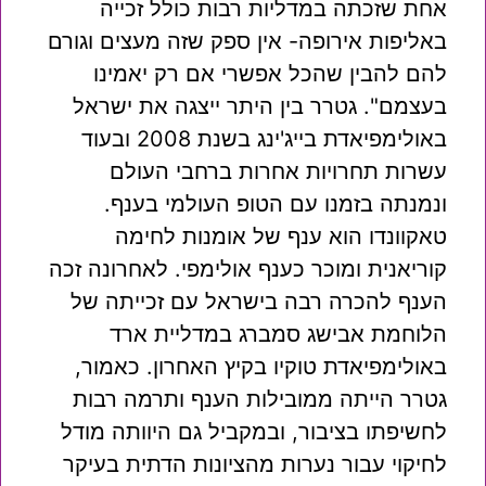
אחת שזכתה במדליות רבות כולל זכייה
באליפות אירופה- אין ספק שזה מעצים וגורם
להם להבין שהכל אפשרי אם רק יאמינו
בעצמם". גטרר בין היתר ייצגה את ישראל
באולימפיאדת בייג'ינג בשנת 2008 ובעוד
עשרות תחרויות אחרות ברחבי העולם
ונמנתה בזמנו עם הטופ העולמי בענף.
טאקוונדו הוא ענף של אומנות לחימה
קוריאנית ומוכר כענף אולימפי. לאחרונה זכה
הענף להכרה רבה בישראל עם זכייתה של
הלוחמת אבישג סמברג במדליית ארד
באולימפיאדת טוקיו בקיץ האחרון. כאמור,
גטרר הייתה ממובילות הענף ותרמה רבות
לחשיפתו בציבור, ובמקביל גם היוותה מודל
לחיקוי עבור נערות מהציונות הדתית בעיקר