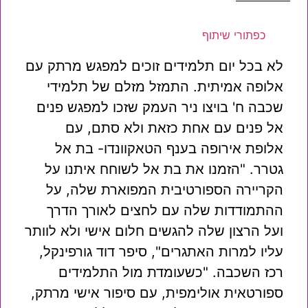
כפתורי שיתוף
לא בכל יום תלמידים זוכים למפגש מרתק עם
אלופה אמיתית. התמזל מזלם של תלמידי
שכבה ח' בויצו ניר העמק שזכו למפגש פנים
אל פנים עם אחת כזאת ולא סתם, עם
אלופת אירופה בענף הטאקוונדו- בת אל
גטרר. "הזמנו את בת אל לשוחח איתנו על
הקריירה הספורטיבית המפוארת שלה, על
ההתמודדות שלה עם לחצים לאורך הדרך
ועל הרצון שלה להגשים חלום אישי ולא לוותר
עליו למרות האתגרים", סיפר דוד גורפינקל,
רכז השכבה. "כשעומדת מול התלמידים
ספורטאית אולימפית, עם סיפור אישי מרתק,