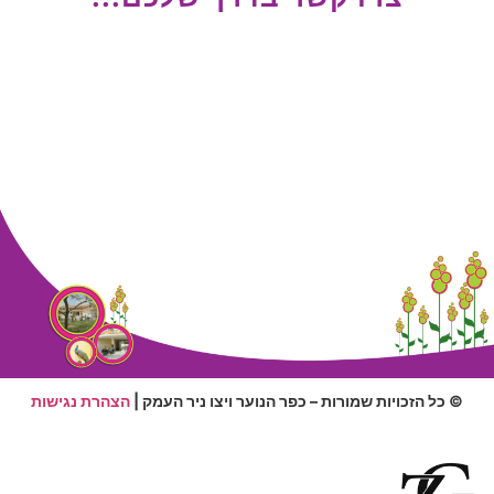
© כל הזכויות שמורות – כפר הנוער ויצו ניר העמק |
הצהרת נגישות