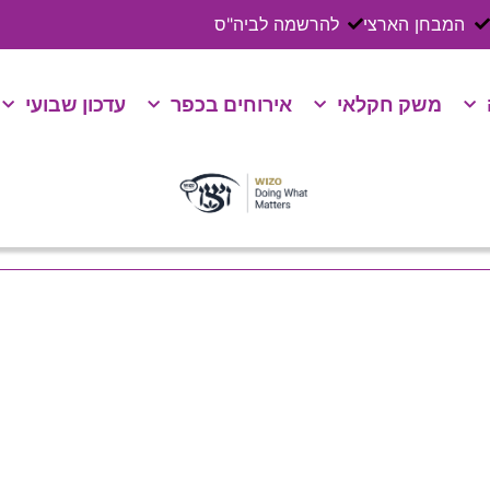
המבחן הארצי
להרשמה לביה"ס
משק חקלאי
אירוחים בכפר
עדכון שבועי