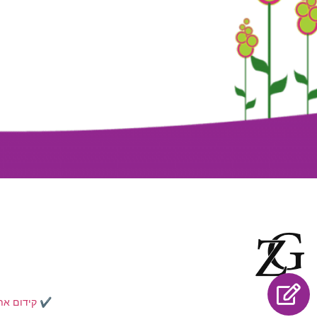
✔️
קידום את