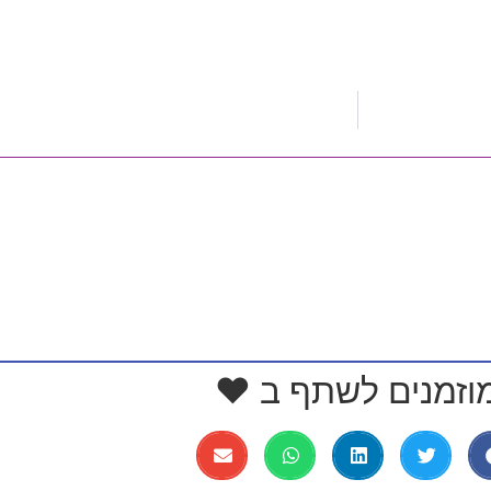
וזמנים לשתף ב ❤