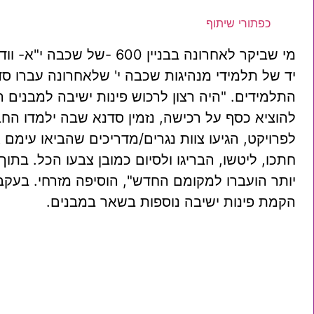
כפתורי שיתוף
מי שביקר לאחרונה בבניין
יד של תלמידי מנהיגות שכבה י' שלאחרונה עברו 
התלמידים. "היה רצון לרכוש פינות ישיבה למבנים הש
להוציא כסף על רכישה, נזמין סדנא שבה ילמדו ה
לפרויקט, הגיעו צוות נגרים/מדריכים שהביאו עימ
חתכו, ליטשו, הבריגו ולסיום כמובן צבעו הכל. בתו
יותר הועברו למקומם החדש", הוסיפה מזרחי. בעק
הקמת פינות ישיבה נוספות בשאר במבנים.