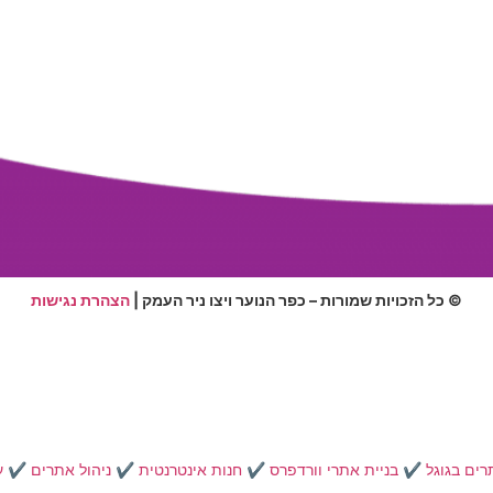
© כל הזכויות שמורות – כפר הנוער ויצו ניר העמק |
הצהרת נגישות
רים בגוגל
✔️
בניית אתרי וורדפרס
✔️
חנות אינטרנטית
✔️
ניהול אתרים
✔️
ע