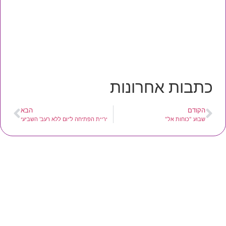
כתבות אחרונות
הקודם
הבא
שבוע "כוחות אל"
יריית הפתיחה ל'יום ללא רעב' השביעי