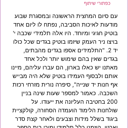
כפתורי שיתוף
עם סיום המחצית הראשונה ובמסגרת שבוע
מודעות לאיכות הסביבה, נפתח לו ליום אחד
בוטיק חגיגי ומיוחד. היו אלה תלמידי שכבה י'
בויצו ניר העמק שיזמו בוטיק בגדים שכל כולו
יד 2. "התלמידים אספו בגדים מהבתים,
בגדים שאין בהם שימוש יותר ולכל אחד
מאתנו יש כאלו בארון, הם עברו עליהם, מיינו
אותם ולבסוף העמידו בוטיק שלא היה מבייש
אף חנות יד שנייה", סיפרה נורית מזרחי רכזת
השכבה. כאמור למספר שעות שינה בניין
200 בחטיבה העליונה את ייעודו. על
שולחנות הלימוד הועמדה הסחורה, קולקציית
ביגוד בשלל מידות וצבעים ולאחר קצת סדר
וארגון, הוזמנו כלל תלמידי ומורי בית הספר