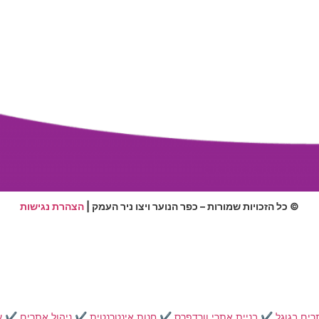
© כל הזכויות שמורות – כפר הנוער ויצו ניר העמק |
הצהרת נגישות
רים בגוגל
✔️
בניית אתרי וורדפרס
✔️
חנות אינטרנטית
✔️
ניהול אתרים
✔️
ע