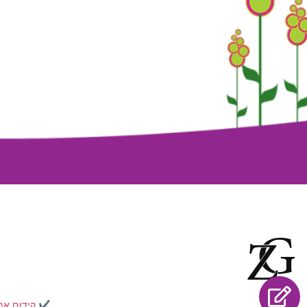
✔️
קידום את