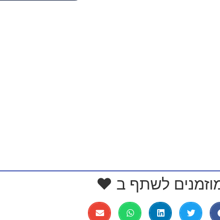
וזמנים לשתף ב ❤