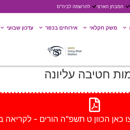
המבחן הארצי
להרשמה לביה"ס
משק חקלאי
אירוחים בכפר
עדכון שבועי
ות חטיבה עליונה