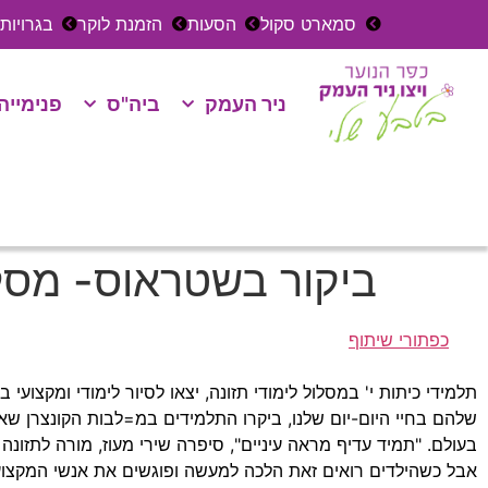
סמארט סקול
הסעות
הזמנת לוקר
בגרויות
ניר העמק
ביה"ס
פנימייה
ביקור בשטראוס- מסלו
כפתורי שיתוף
תלמידי כיתות י' במסלול לימודי תזונה, יצאו לסיור לימודי ומקצ
שלהם בחיי היום-יום שלנו, ביקרו התלמידים במ=לבות הקונצרן שאחר
בעולם. "תמיד עדיף מראה עיניים", סיפרה שירי מעוז, מורה לתזונ
אבל כשהילדים רואים זאת הלכה למעשה ופוגשים את אנשי המקצוע