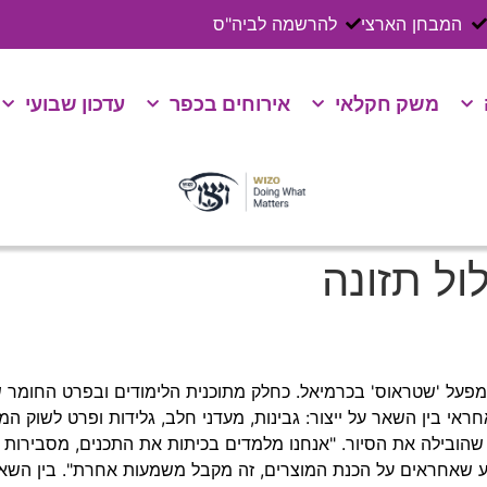
המבחן הארצי
להרשמה לביה"ס
משק חקלאי
אירוחים בכפר
עדכון שבועי
ל תזונה
ועי במפעל 'שטראוס' בכרמיאל. כחלק מתוכנית הלימודים ובפרט החומר
אי בין השאר על ייצור: גבינות, מעדני חלב, גלידות ופרט לשוק המק
ה שהובילה את הסיור. "אנחנו מלמדים בכיתות את התכנים, מסבירות 
 שאחראים על הכנת המוצרים, זה מקבל משמעות אחרת". בין השאר