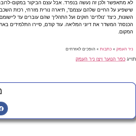
לא מתאפשר ולכן זה נעשה בנפרד. אבל עצם הביקור במקום-לרובם
שישפיע על החיים שלהם עצמם", תיארה נורית מזרחי, רכזת השכבה
השונות, כיצד 'נולדים' חוקים ועל התהליך שהם עוברים עד ליישומם
הכנסת' המשדר את דיוני המליאה. עוד קודם, סיירו התלמידים בא
המקום.
ניר העמק
»
כתבות
»
הופכים לאזרחים
תוייג
כפר הנוער ויצו ניר העמק
מ