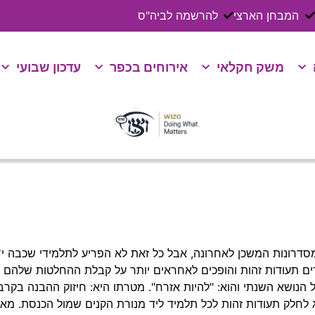
המבחן הארצי
להרשמה לביה"ס
משק חקלאי
אירוחים בכפר
עדכון שבועי
רונות המשכן לאחרונה, אבל כל זאת לא הפריע לתלמידי שכבה י' 
דים תעודות זהות והופכים לאחראים יותר על קבלת ההחלטות שלהם 
הנושא השנתי והוא: "להיות אזרח". מטרתו היא: חיזוק ההבנה בקרב
לחלק תעודות זהות לכל תלמיד ליד מנורת הקנים שמול הכנסת. מאז