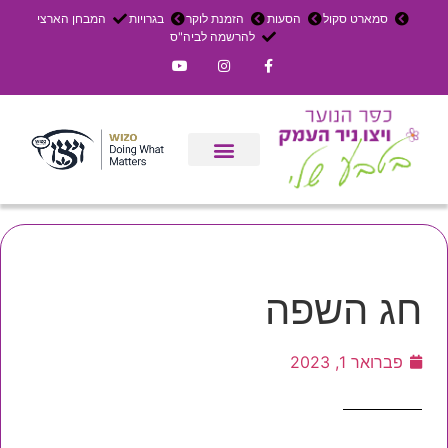
סמארט סקול
הסעות
הזמנת לוקר
בגרויות
המבחן הארצי
להרשמה לביה"ס
צרו קשר
אירוחים בכפר
ניר העמק
עדכון שבועי
משק חקלאי
הרשמה לפנימייה
חג השפה
פברואר 1, 2023