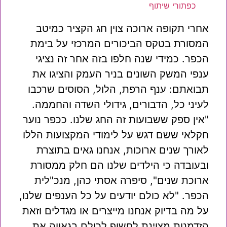
כפתורי שיתוף
אחרי תקופה ארוכה צוין חג הקציר כמיטב
המסורת בטקס הביכורים המרכזי על בימת
הכפר. כמידי שנה חלפו בזה אחר זה נציגי
ענפי המשק השונים בניר העמק והציגו את
תבואתם: ענף הרפת, הלול, הסוסים שרכבו
לעיני כל, הדבורים, גידולי השדה והחממה.
"אין ספק ששבועות זה החג שלנו. ככפר נוער
חקלאי ששם דגש על לימודי המקצועות הללו
לאורך שנים ארוכות, אנחנו גאים בתוצרת
ובעובדה כי הילדים שלנו הם חלק ממסורת
ארוכת שנים", סיפרה אסתי כהן, מנכ"לית
הכפר. "לא כולם יודעים על כל הענפים שלנו,
על מה בדיוק אנחנו מייצרים או מגדלים וזאת
הזדמנות מצוינת לחשוף לכולם בגאווה את