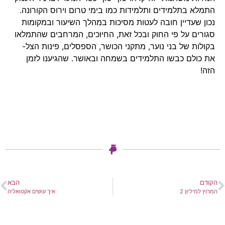
התמלא בתלמידים ותלמידות כמו בימי טרום וירוס הקורונה.
נכון שעדיין חובה לעטות מסיכות במהלך השיעור ובמקומות
סגורים על פי החוק ובכל זאת, החיוכים, המרחבים שהתמלאו
בקולות של בני נוער, מתקני הכושר, הספסלים, פינות הצל-
את כולם כבשו התלמידים בשמחה ובאושר. שהגיענו לזמן
הזה!
הקודם
הבא
המרוץ למיליון 2
איך עושים אקטואליה