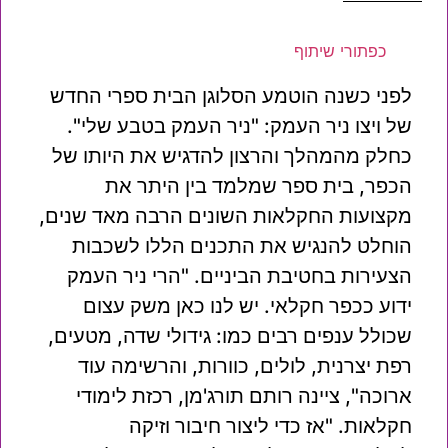
כפתורי שיתוף
לפני כשנה הוטמע הסלוגן הבית ספרי החדש
של ויצו ניר העמק: "ניר העמק בטבע שלי".
כחלק מהמהלך והרצון להדגיש את היותו של
הכפר, בית ספר שמלמד בין היתר את
מקצועות החקלאות השונים הרבה מאד שנים,
הוחלט להנגיש את התכנים הללו לשכבות
הצעירות בחטיבת הביניים. "הרי ניר העמק
ידוע ככפר חקלאי. יש לנו כאן משק עצום
שכולל ענפים רבים כמו: גידולי שדה, מטעים,
רפת יצרנית, לולים, כוורות, והרשימה עוד
ארוכה", ציינה רותם תורג'מן, רכזת לימודי
חקלאות. "אז כדי ליצור חיבור וזיקה