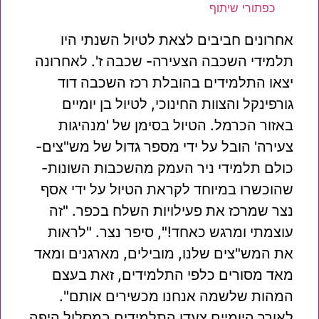
כפתורי שיתוף
אחרונים חביבים לצאת לטיול השנתי היו
תלמידי השכבה הצעירה- שכבה ז'. לאחרונה
יצאו התלמידים בהובלת רכז השכבה דוד
גורפינקל והצוות החינוכי, לטיול בן יומיים
באזור הכרמל. הטיול בסימן של 'מנהיגות
צעירה' הובל על ידי מספר גדול של מש"צים-
כולם תלמידי ניר העמק מהשכבות השונות-
שהוכשרו במיוחד לקראת הטיול על ידי אסף
נצר שמרכז את פעילויות השלח בכפר. "זה
עוצמתי ומרגש כאחד!", סיפר נצר. "לראות
את המש"צים שלנו, מובילים, מארגנים ומאד
מאד מסורים כלפי התלמידים, זאת בעצם
המהות שלשמה אנחנו מכשירים אותם".
לאורך היומיים צעדו התלמידים במסלול היפה