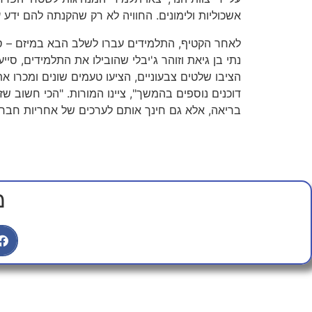
אשכוליות ולימונים. החוויה לא רק שהקנתה להם ידע 
לאחר הקטיף, התלמידים עברו לשלב הבא במיזם – סח
נתי בן גיאת וזוהר ג'יבלי שהובילו את התלמידים, ס
הציבו שלטים צבעוניים, הציעו טעמים שונים ומכרו א
דוכנים נוספים בהמשך", ציינו המורות. "הכי חשוב 
בריאה, אלא גם חינך אותם לערכים של אחריות חברתי
מ