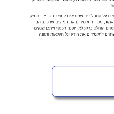
ת.
דו על התהליכים שמובילים למוצר הסופי. בהמשך,
כאמור, מכרו התלמידים את המיצים שהכינו. הם
רם הוחלט כרגע לאן יופנה הכסף וייתכן שנקים
שתרם לתלמידים את הידע על חקלאות ותזונה