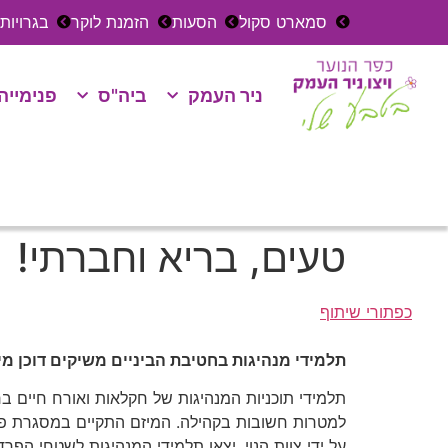
סמארט סקול
הסעות
הזמנת לוקר
בגרויות
ניר העמק
ביה"ס
פנימייה
טעים, בריא וחברתי!
כפתורי שיתוף
תלמידי מנהיגות בחטיבת הביניים משיקים דוכן מ
תלמידי תוכניות המנהיגות של חקלאות ואורח חיים ב
למטרות חשובות בקהילה. המיזם התקיים במסגרת פע
על ידי צוות הנוי, יצאו תלמידי המנהיגות לשטחי ה