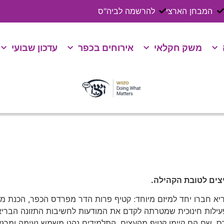
המבחן הארצי
להרשמה לביה"ס
משק חקלאי
אירוחים בכפר
עדכון שבועי
יצים לטובת הקהילה.
ריא חברו יחד למיזם מיוחד: קטיף פרות הדר מפרדס הכפר, הכנת מ
ילות חינוכית שמטרתה לקדם את המודעות לחשיבות התזונה הבריא
פרדס, שם הם קיימו קטיף מהעצים. התלמידים נהנו משמש נעימה ומרג