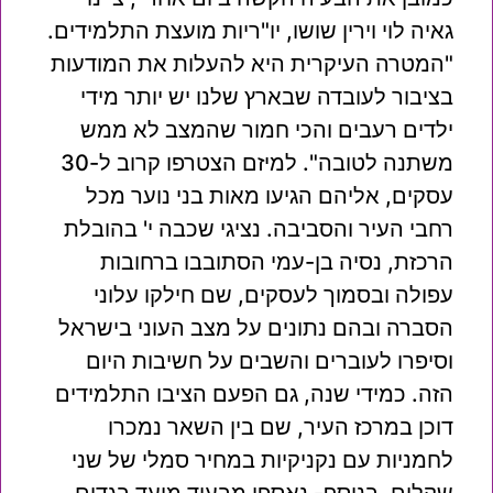
גאיה לוי וירין שושו, יו"ריות מועצת התלמידים.
"המטרה העיקרית היא להעלות את המודעות
בציבור לעובדה שבארץ שלנו יש יותר מידי
ילדים רעבים והכי חמור שהמצב לא ממש
משתנה לטובה". למיזם הצטרפו קרוב ל-30
עסקים, אליהם הגיעו מאות בני נוער מכל
רחבי העיר והסביבה. נציגי שכבה י' בהובלת
הרכזת, נסיה בן-עמי הסתובבו ברחובות
עפולה ובסמוך לעסקים, שם חילקו עלוני
הסברה ובהם נתונים על מצב העוני בישראל
וסיפרו לעוברים והשבים על חשיבות היום
הזה. כמידי שנה, גם הפעם הציבו התלמידים
דוכן במרכז העיר, שם בין השאר נמכרו
לחמניות עם נקניקיות במחיר סמלי של שני