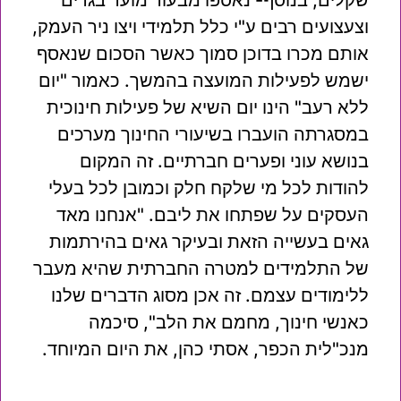
שקלים, בנוסף- נאספו מבעוד מועד בגדים
וצעצועים רבים ע"י כלל תלמידי ויצו ניר העמק,
אותם מכרו בדוכן סמוך כאשר הסכום שנאסף
ישמש לפעילות המועצה בהמשך. כאמור "יום
ללא רעב" הינו יום השיא של פעילות חינוכית
במסגרתה הועברו בשיעורי החינוך מערכים
בנושא עוני ופערים חברתיים. זה המקום
להודות לכל מי שלקח חלק וכמובן לכל בעלי
העסקים על שפתחו את ליבם. "אנחנו מאד
גאים בעשייה הזאת ובעיקר גאים בהירתמות
של התלמידים למטרה החברתית שהיא מעבר
ללימודים עצמם. זה אכן מסוג הדברים שלנו
כאנשי חינוך, מחמם את הלב", סיכמה
מנכ"לית הכפר, אסתי כהן, את היום המיוחד.