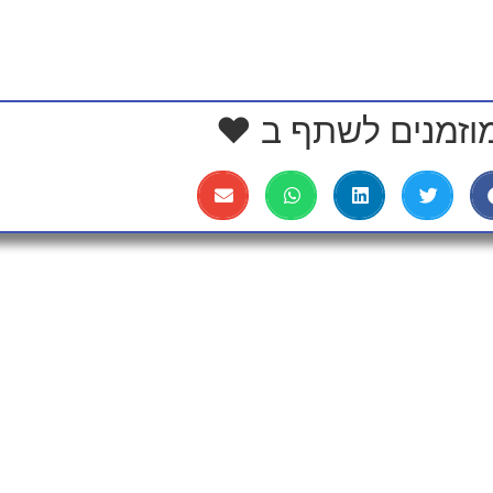
וזמנים לשתף ב ❤