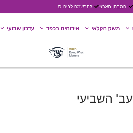
המבחן הארצי
להרשמה לביה"ס
משק חקלאי
אירוחים בכפר
עדכון שבועי
עב' השביעי