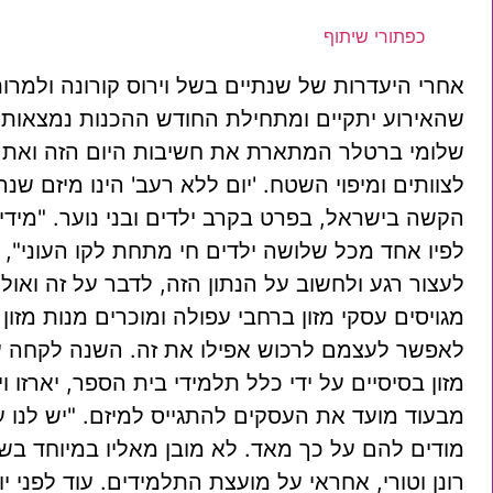
כפתורי שיתוף
אחרי היעדרות של שנתיים בשל וירוס קורונה ולמרו
שהאירוע יתקיים ומתחילת החודש ההכנות נמצאות
שלומי ברטלר המתארת את חשיבות היום הזה ואת הר
הקשה בישראל, בפרט בקרב ילדים ובני נוער. "מידי
לפיו אחד מכל שלושה ילדים חי מתחת לקו העוני", ה
לעצור רגע ולחשוב על הנתון הזה, לדבר על זה ואולי
לאפשר לעצמם לרכוש אפילו את זה. השנה לקחה על
מזון בסיסיים על ידי כלל תלמידי בית הספר, יארזו
מבעוד מועד את העסקים להתגייס למיזם. "יש לנו
מודים להם על כך מאד. לא מובן מאליו במיוחד בש
רונן וטורי, אחראי על מועצת התלמידים. עוד לפני 