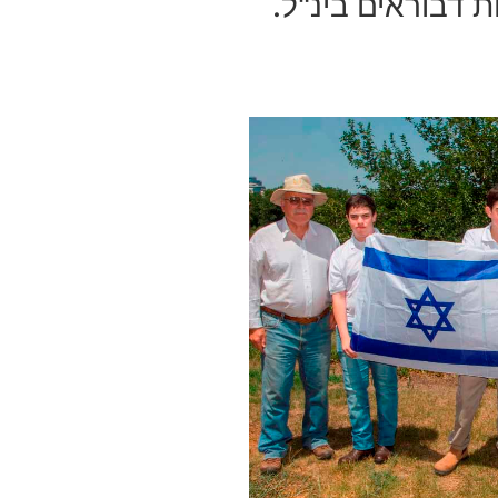
ת דבוראים בינ"ל.