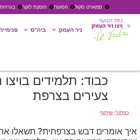
סמארט סקול
הסעות
הזמנת לוקר
בגרויות
ניר העמק
ביה"ס
פנימייה
כבוד: תלמידים בויצו
צעירים בצרפת
כפתורי שיתוף
איך אומרים דבש בצרפתית? תשאלו את או