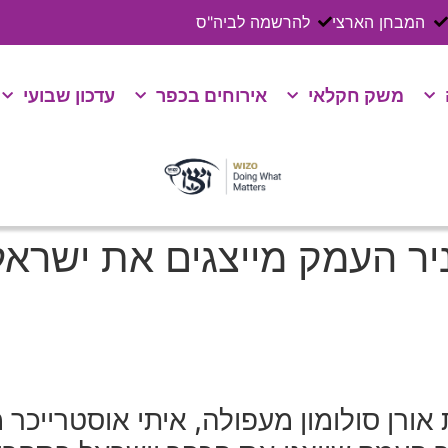
המבחן הארצי
להרשמה לביה"ס
משק חקלאי
אירוחים בכפר
עדכון שבועי
 ניר העמק מייצגים את ישרא
רן סולומון מעפולה, איתי אוסטרייכר מ