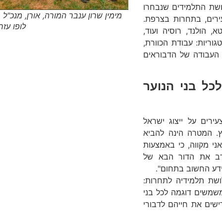
ושת התלמידים שנבחרו
מימין שרון ענבר המורה, אורן, מנכ"ל
ירים, בתחרות בצרפת.
לופו עזר
, הולנד, רוסיה ועוד,
וריות: עבודת הכוורת,
י העבודה של הדבוראים
כל בני הנוער
ירים על ייצוג ישראל
ץ. המטרה הינה להביא
ני מקווה, כי באמצעות
רב את הדור הבא של
דע החשוב בתחום".
ושת תלמידיה לתחרות:
משמשים דוגמה לכל בני
ישים את חייהם לדבורי