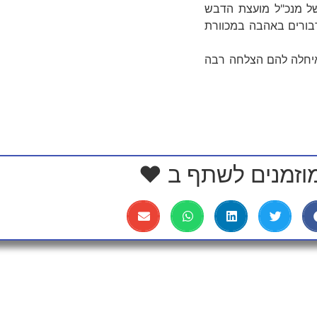
ל מנכ"ל מועצת הדבש
ים, המגדל עד היום דבורים באהבה במכוורת
איחלה להם הצלחה רבה
וזמנים לשתף ב ❤