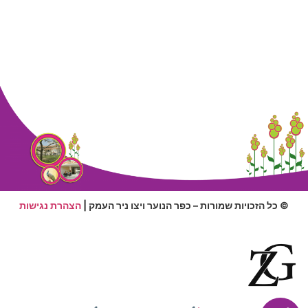
© כל הזכויות שמורות – כפר הנוער ויצו ניר העמק |
הצהרת נגישות