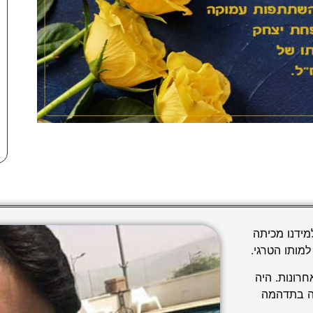
 תלמידנו מכיתה
חרונות. היה
כה בתדהמה