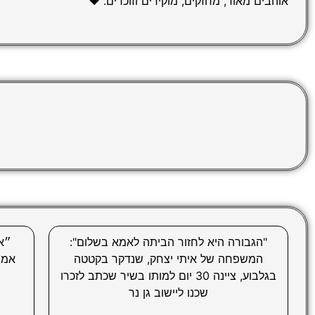
אוהבים מאוד, מחזקים, מוקירים וזוכרים. ❤️
"הגבורה היא לחזור הביתה לאמא בשלום":
״אם
המשפחה של איתי יצחק, שנדקר בקטטה
בגלבוע, ציינה 30 יום למותו בשיר שכתב לזכרו
שכנו ליישוב גן נר