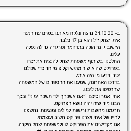
ב- 24.10.20 נרצח ונלקח מאיתנו בטרם עת הנער
איתי יצחק ז"ל והוא בן 17 בלבד.
היישוב גן נר הוכה בתדהמה וטרגדיה גדולה נפלה
עלינו.
החלטנו, בשיתוף משפחת יצחק להנציח את זכרו
בפרויקט שהוא שיר מרגש וקליפ מיוחד כדי שכולם
יכירו וידעו מי היה איתי.
בדרכו האחרונה, שמענו את ההספדים של המשפחה
שהרטיטו את ליבנו.
אחיו אמר וסיכם: ״אם אשכחך ילד תשכח ימיני" ובכך
הבנו מיד שזה יהיה נושא הפרויקט.
תרגמנו מחשבות ורגשות למילים ומנגינות, נחשפנו
לחייו של איתי ויצרנו פרויקט חשוב ועוצמתי.
אנו מקדישים את הפרויקט לו ולמשפחת יצחק היקרה.