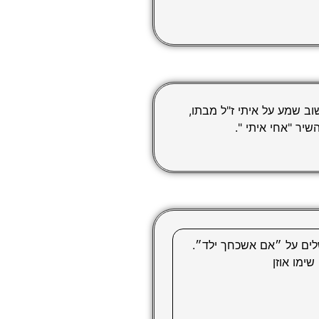
וב שמע על איתי ז"ל מבתו,
שיר "אחי איתי ".
ושלים על ״אם אשכחך ילד״.
שימו אוזן