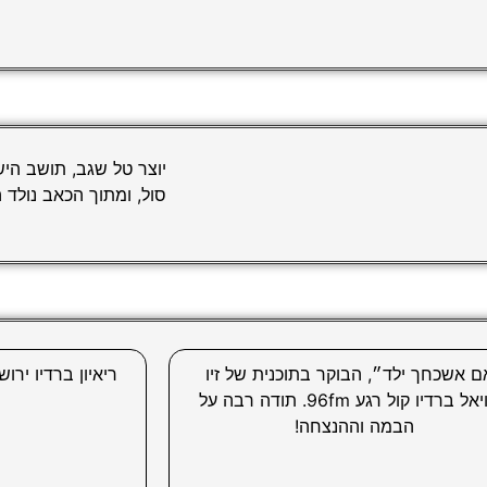
יוצר טל שגב, תושב היש
סול, ומתוך הכאב נולד ה
 אשכחך ילד״, הבוקר בתוכנית של זיו
ריאיון ברדיו יר
אמויאל ברדיו קול רגע 96fm. תודה רבה על
הבמה וההנצחה!