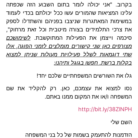
בקרוב. "אני יכולה לומר בתום השבוע הזה שכפתה
עלינו המציאות שהמורים עשו ככל יכולתם בכדי לעמוד
במשימות המאתגרות שניצבו בפניהם והשתדלו לספק
את צרכי התלמידים בצורה מיטבית וכל זאת מרחוק",
סיכמה וייצמן את הפעילות המתוקשבת.
לשימושכם
מצורפים כאן שני קישורים מומלצים לזמני הפוגה, אלו
שתי דוגמאות לשלל פעילויות מעולות שניתן למצוא
בקלות ברשת. חפשו בגוגל ותיהנו:
גלו את השורשים המשפחתיים שלכם יחד!
נסו למצוא את עצמכם, כאן. רק להקליד את שם
המשפחה ו/או את המקום ממנו באתם.
http://bit.ly/38ZlNPH
השם שלי
הזדמנות להתעמק בשמות של כל בני המשפחה