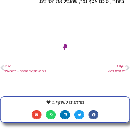
ביותר", סיכם אסף נצר, שהוביל את הטיולים.
הקודם
הבא
לא נחים לרגע
ניר העמק על המפה – כדורשער
מוזמנים לשתף ב ❤