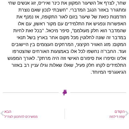
שחר, לצרף אל השיעור המקוון את כינר ואיריס, זוג אנשים שחי
ומתגורר באזור הנגב המדברי. "חשבתי לנכון שאם נוצרת
הזדמנות כזאת של שיעור בזום לאור התקופה, אז נמנף את
האפשרות ונפגיש את התלמידים עם מקור ראשון, עם אלו
שהמדבר הוא חלק מעולמם", סיפר מיכאל. "בכל זאת לחיות
במדבר זה שונה לחלוטין מכל מקום אחר בארץ בשל תנאי
המקום: מזג האוויר הקיצוני, המרחקים העצומים בין היישובים
ועוד. החבר'ה נחשפו לכל אלו באמצעות האורחים שהצטרפו
אלינו וסיפרו את סיפורם האישי וזה היה מרתק". לאורך המפגש
התלמידים לקחו חלק פעיל, שאלו שאלות וגילו עניין רב באזור
הגיאוגרפי המיוחד.
הקודם
הבא
קפה דילמה
ממשיכים להתכונן לצה"ל