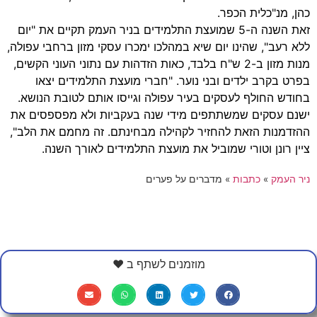
כהן, מנ"כלית הכפר.
זאת השנה ה-5 שמועצת התלמידים בניר העמק תקיים את "יום
ללא רעב", שהינו יום שיא במהלכו ימכרו עסקי מזון ברחבי עפולה,
מנות מזון ב-2 ש"ח בלבד, כאות הזדהות עם נתוני העוני הקשים,
בפרט בקרב ילדים ובני נוער. "חברי מועצת התלמידים יצאו
בחודש החולף לעסקים בעיר עפולה וגייסו אותם לטובת הנושא.
ישנם עסקים שמשתתפים מידי שנה בעקביות ולא מפספסים את
ההזדמנות הזאת להחזיר לקהילה מבחינתם. זה מחמם את הלב",
ציין רונן וטורי שמוביל את מועצת התלמידים לאורך השנה.
ניר העמק
»
כתבות
»
מדברים על פערים
מוזמנים לשתף ב ❤