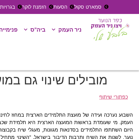
סמארט סקול
הסעות
הזמנת לוקר
בגרויות
ניר העמק
ביה"ס
פנימייה
מובילים שינוי גם במ
כפתורי שיתוף
השבוע נערכה ועידה של מועצת התלמידים הארצית במחוז לחינוך 
העמק. מי שעומדת בראשות המועצה הארצית היא תלמידת שכבה י
היום השתתפו התלמידים בסדנאות מגוונות, מעגלי שיח בקבוצות
נוער, לשנות את השיח ותרבות הדיבור בישראל. "השינוי מתחי