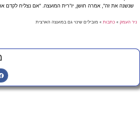
שנשנה את זה", אמרה חושן, יו"רית המועצה. "אם נצליח לקדם את
ניר העמק
»
כתבות
»
מובילים שינוי גם במועצה הארצית
מ