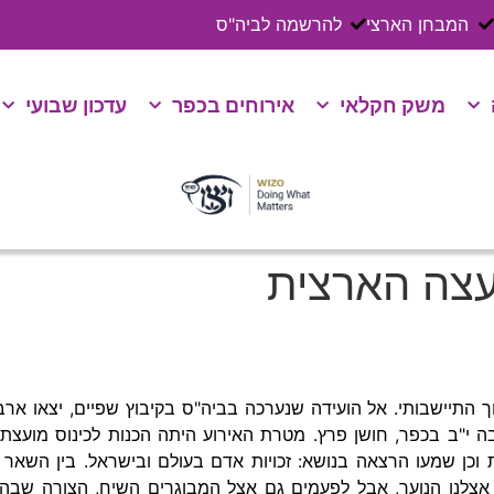
המבחן הארצי
להרשמה לביה"ס
משק חקלאי
אירוחים בכפר
עדכון שבועי
ועצה הארצית
התיישבותי. אל הועידה שנערכה בביה"ס בקיבוץ שפיים, יצאו ארבעה
"ב בכפר, חושן פרץ. מטרת האירוע היתה הכנות לכינוס מועצת 
 וכן שמעו הרצאה בנושא: זכויות אדם בעולם ובישראל. בין השאר
ל אצלנו הנוער, אבל לפעמים גם אצל המבוגרים השיח, הצורה שבה