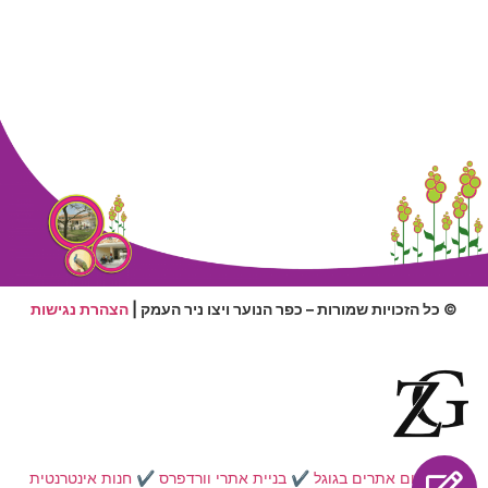
© כל הזכויות שמורות – כפר הנוער ויצו ניר העמק |
הצהרת נגישות
✔️
קידום אתרים בגוגל
✔️
בניית אתרי וורדפרס
✔️
חנות אינטרנטית