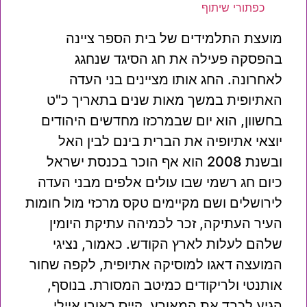
כפתורי שיתוף
מועצת התלמידים של בית הספר ציינה
בהפסקה פעילה את חג הסיגד שנחגג
לאחרונה. החג אותו מציינים בני העדה
האתיופית במשך מאות שנים בתאריך כ"ט
בחשוון, הוא יום שבמרכזו מחדשים היהודים
יוצאי אתיופיה את הברית בינם לבין האל
ובשנת 2008 הוא אף הוכר בכנסת ישראל
כיום חג רשמי שבו עולים אלפים מבני העדה
לירושלים ושם מקיימים טקס מרכזי מול חומות
העיר העתיקה, זכר לכמיהה עתיקת היומין
שלהם לעלות לארץ הקודש. כאמור, נציגי
המועצה דאגו למוסיקה אתיופית, לקפה שחור
אותנטי ולריקודים כמיטב המסורת. בנוסף,
הגיע לכבד את המאורע, קייס ראובן איילי,