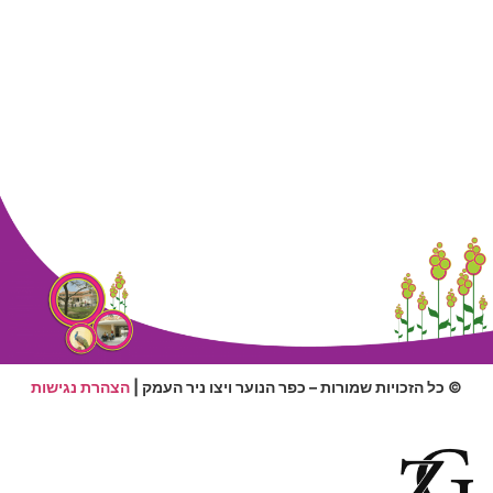
© כל הזכויות שמורות – כפר הנוער ויצו ניר העמק |
הצהרת נגישות