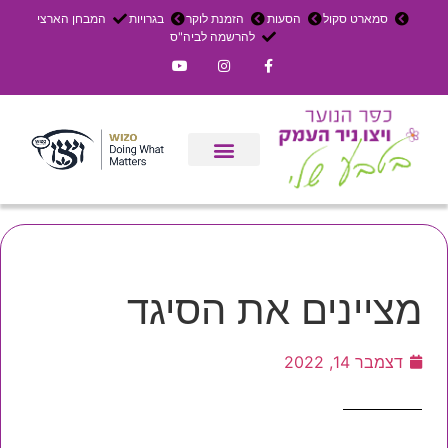
סמארט סקול
הסעות
הזמנת לוקר
בגרויות
המבחן הארצי
להרשמה לביה"ס
צרו קשר
אירוחים בכפר
ניר העמק
עדכון שבועי
משק חקלאי
הרשמה לפנימייה
מציינים את הסיגד
דצמבר 14, 2022