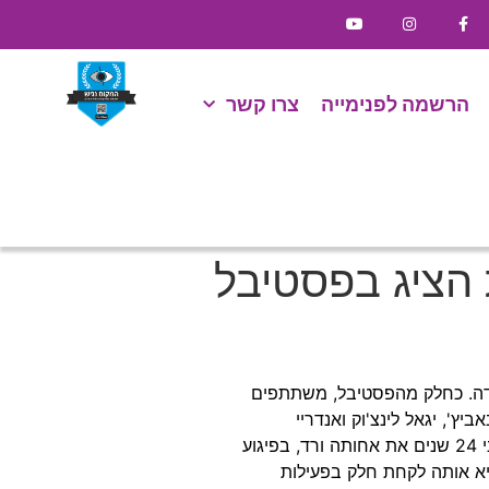
הרשמה לפנימייה
צרו קשר
 הציג בפסטיבל
הודה. כחלק מהפסטיבל, משתתפים
', יגאל לינצ'וק ואנדריי
סאדובסקי. השלושה, בוגרי מחזור נ"ה שמשרתים כיום בצבא, הפיקו סרט דוקומנטרי קצר המביא את סיפורה של סיוון ג'ינו שאיבדה לפני 24 שנים את אחותה ורד, בפיגוע
ביא אותה לקחת חלק בפעילות