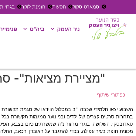
סמארט סקול
הסעות
הזמנת לוקר
בגרויות
ניר העמק
ביה"ס
פנימייה
"מציירת מציאות"- ס
כפתורי שיתוף
השבוע יצאו תלמידי שכבה י"ב במסלול הוידאו של מגמת תקשורת בל
בתחרות סרטים קצרים של ילדים ובני נוער ממגמות תקשורת בכל רחב
מכונית תופת בעיר עפולה. בכדי להתגבר על האובדן והכאב, החלה 