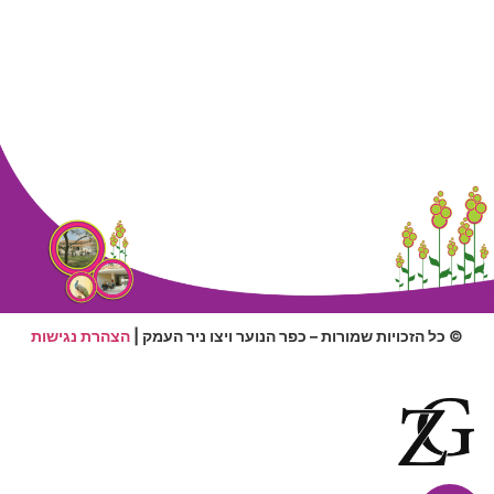
© כל הזכויות שמורות – כפר הנוער ויצו ניר העמק |
הצהרת נגישות