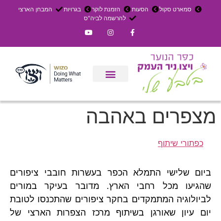
סמארט סקול
הסעות
הזמנת לוקר
בגרויות
המבחן הארצי
להרשמה לביה"ס
צרו קשר
אירוחים בכפר
ניר העמק
עדכון שבועי
משק חקלאי
הרשמה לפנימייה
מצפרים באהבה
כפתורי שיתוף
ביום שלישי התמלא הכפר בעשרות חובבי ציפורים
שהגיעו מכל רחבי הארץ. מדובר בעיקר במורים
לביולוגיה המתמקדים בחקר ציפורים שהתכנסו לטובת
יום עיון שאורגן בשיתוף מרכז הצפרות הארצי של