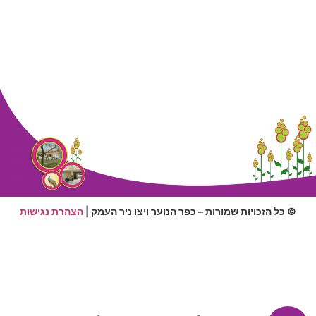
© כל הזכויות שמורות – כפר הנוער ויצו ניר העמק |
הצהרת נגישות