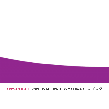
© כל הזכויות שמורות – כפר הנוער ויצו ניר העמק |
הצהרת נגישות