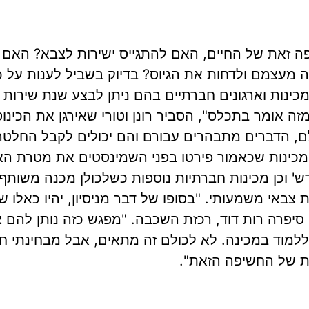
 זאת של החיים, האם להתגייס ישירות לצבא? האם ל
 מעצמם ולדחות את הגיוס? בדיוק בשביל לענות על 
 מכינות וארגונים חברתיים בהם ניתן לבצע שנת שירות
 אומר בתכלס", הסביר רונן וטורי שאירגן את הכינו
ילם, הדברים מתבהרים עבורם והם יכולים לקבל החלט
שיפה הגיעו נציגים מכ-10 עמותות ומכינות שכאמור פירטו בפני השמינסטים את
דש' וכן מכינות חברתיות נוספות כשלכולן מכנה משותף
באי משמעותי. "בסופו של דבר מניסיון, יהיו כאלו ש
סיפרה רות דוד, רכזת השכבה. "מפגש כזה נותן להם 
ללמוד במכינה. לא לכולם זה מתאים, אבל מבחינתי 
ת של החשיפה הזאת".