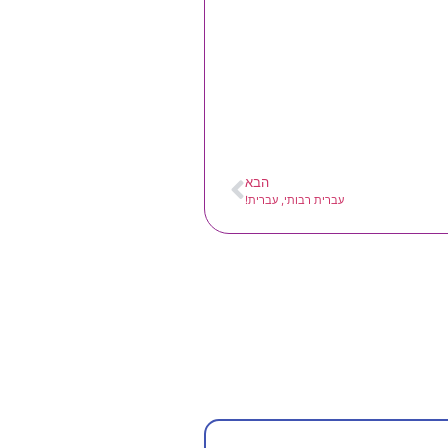
הבא
עברית רבותי, עברית!