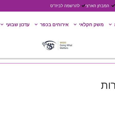
המבחן הארצי
להרשמה לביה"ס
משק חקלאי
אירוחים בכפר
עדכון שבועי
ות