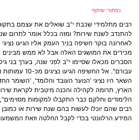
כפתורי שיתוף
רבים מתלמידי שכבת י"ב שואלים את עצמם בתקופה
להתנדב לשנת שירות? ומזה בכלל אומר לתרום שנה
לאחרונה בוקר חשיפה בניר העמק אליו הגיעו נציגי
מכירים את המושגים האלה אבל לא ממש מבינים מזה
הסברים מכאלו שסיימו י"ב לפני שנה, בערך בני ג
עבורם". אל הח
השאר היו נציגי 'הנוער העובד והלומד', 'השומר הח
הארץ, תרומה לקהילה והכנה מיטבית לקראת שירות צ
הלימודים וחלקם כבר התקבלו למקומות מסוימים", 
רבים שהם יוכלו לעשות בהם שנת שירות או כמובן 
המידע הרלוונטי בכדי לקבל החלטה וזאת המשמעו