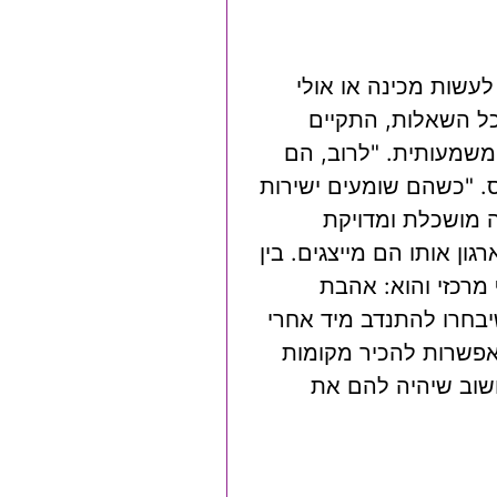
עשות מכינה או אולי
כל השאלות, התקיים
 משמעותית. "לרוב, הם
ס. "כשהם שומעים ישירות
ה מושכלת ומדויקת
 מטרת הארגון אותו הם מייצגים. בין
 מרכזי והוא: אהבת
יבחרו להתנדב מיד אחרי
אפשרות להכיר מקומות
חשוב שיהיה להם את