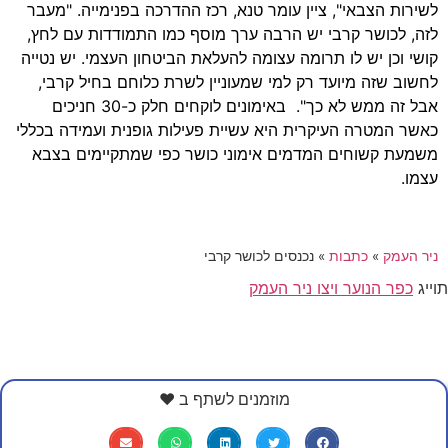
לשירות הצבאי", ציין עומר טנא, רכז ההדרכה בפנימייה. "מעבר
לזה, לכושר קרבי יש הרבה ערך מוסף כמו התמודדות עם לחץ,
קושי וכן יש לו תרומה עצומה להעלאת הביטחון העצמי. יש נטייה
לחשוב שזה מיועד רק למי שמעוניין לשרת כלוחם בחיל קרבי,
אבל זה ממש לא כך". באימונים לוקחים חלק כ-30 חניכים
כאשר המטרה העיקרית היא עשיית פעילות גופנית ועמידה בכללי
משמעת קשוחים המדמים אימוני כושר כפי שמתקיימים בצבא
עצמו.
ניר העמק
»
כתבות
»
נכנסים לכושר קרבי
תוייג
כפר הנוער ויצו ניר העמק
מוזמנים לשתף ב ❤