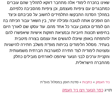
שאינו בהכרח לימודי אלה מתחבר דווקא לתהליך שהם עוברים
כמתבגרים עם ציפיות מעצמם, וכן ציפיות מהסביבה כלפיהם.
במהלך הסדנה התבקשו התלמידים לחשוב על סביבתם וכיצד
הם הופכים אותה לטובה ומכילה יותר, בין השאר עבור הכיתה בה
הם לומדים וכמובן עבור כל אחד מהם. עוד עסקו שם לאורך היום
בחיפוש תכונות חיוביות ובמציאת חוזקות אישיות שיאפשרו להם
להתפתח באופן שיוכלו להגשים את עצמם בצורה מיטבית
בעתיד. מסלול הלימודים בכיתות מופ"ת משלב חתירה להישגיות
ומצוינות לימודית לצד חתירה למעורבות חברתית משמעותית
והקניית ערכים לבני הנוער שיהפכו לאזרחים מובילים כחלק
מהחברה הישראלית.
ניר העמק
»
כתבות
»
סדנת חוסן במסלול מופ"ת
תוייג
כפר הנוער ויצו ניר העמק