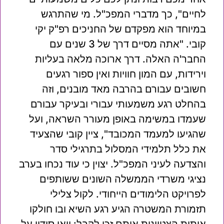
לחיים", כך מדברי המפכ"ל. מי שהתרגש
במיוחד הוא מפקדם של החניכים רפ"ק יקי
קובי. "אתה מסיים דרך של 3 שנים עם
החבר'ה האלה. דרך ארוכה מלאה בעליות
וירידות, עם המון חוויות ואין ספור רגעים
חשובים עבורם בהרבה מאד מובנים, וזה
בהחלט רגע משמעותי עבורי ובעיקר עבורם
שעמדו במשימה באופן מעורר השראה, ועל
שהגיעו למעמד המכובד", ציין קובי שהצעיד
את כלל תלמידי המסלול בתרגילי סדר
והצדעה לעיני המפכ"ל. יצוין כי עוד נכחו בערב
נציגי משרדי הממשלה השונים ששותפים
לפרויקט הלימודים הייחודי. לקול צלילי
תזמורת המשטרה הגיע רגע השיא ובו חולקו