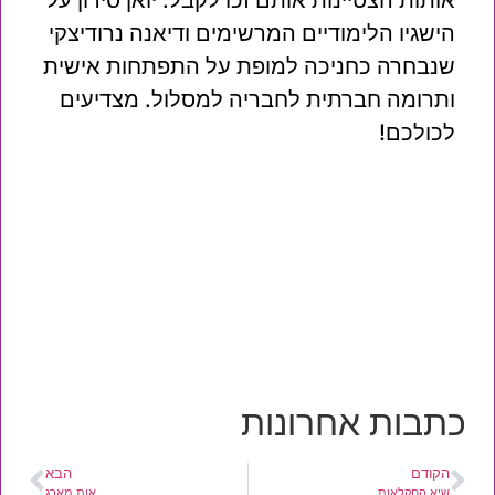
אותות הצטיינות אותם זכו לקבל: יואן סידון על
הישגיו הלימודיים המרשימים ודיאנה נרודיצקי
שנבחרה כחניכה למופת על התפתחות אישית
ותרומה חברתית לחבריה למסלול. מצדיעים
לכולכם!
כתבות אחרונות
הקודם
הבא
שיא החקלאות
אות מארג