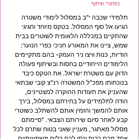
כפתורי שיתוף
תלמידי שכבה י"ב במסלול לימודי משטרה
הגיעו אל סוף המסלול. בטקס מיוחד וחגיגי
שהתקיים במכללה הלאומית לשוטרים בבית
שמש, ציינו את המאורע חניכי כפרי הנוער:
הודיות, כנות וויצו ניר העמק- בהם מתקיימים
הלימודים הייחודיים בחסות ובשיתוף פעולה
הדוק עם משטרת ישראל. את הטקס כיבד
בנוכחותו מפכ"ל המשטרה רנ"צ קובי שבתאי
שהעניק את תעודות ההוקרה למצטיינים,
הודה לתלמידים על בחירתם במסלול, בירך
אותם להמשך והזמין אותם להשתלב כשוטרי
קבע לאחר סיום שירותם הצבאי. "סיימתם
מסלול מאתגר, מעניין שאני בטוח שתרם לכל
אחד מכם רבות ונתן לכם כלים משמעותיים