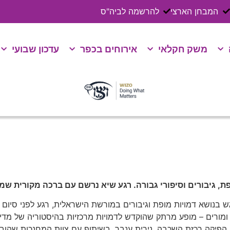
המבחן הארצי
להרשמה לביה"ס
משק חקלאי
אירוחים בכפר
עדכון שבועי
פת, גיבורים וסיפורי גבורה. רגע שיא נרשם עם ברכה מקורית ש
גש בנושא דמויות מופת וגיבורים במורשת הישראלית, רגע לפני סיום
ורים – מופע מרתק שהוקדש לדמויות מרכזיות בהיסטוריה של מדינת י
 הפיקה רכזת השכבה, נירית ענבר, בשיתוף עם צוות המחנכות שהוב