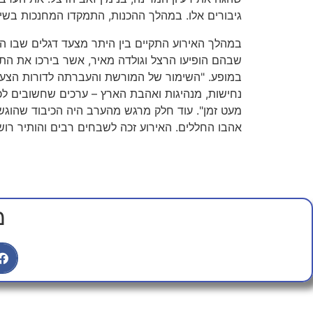
גיבורים אלו. במהלך ההכנות, התמקדו המחנכות בשילו
במהלך האירוע התקיים בין היתר מצעד דגלים שבו התלמ
שבהם הופיעו הרצל וגולדה מאיר, אשר בירכו את הת
במופע. "השימור של המורשת והעברתה לדורות הצעיר
נחישות, מנהיגות ואהבת הארץ – ערכים שחשובים לכל
מעט זמן". עוד חלק מרגש מהערב היה הכיבוד שהוגש ב
אהבו החללים. האירוע זכה לשבחים רבים והותיר ר
מ