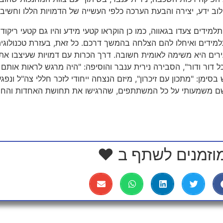
ב ידע, יצירה והבעת הערכה כלפי העשייה של הדמויות הללו וחשיבו
ידים צעדו בגאווה, כמו כן הוקראו קטעי מידע והיו גם קטעי ריקוד 
למידים ואיחלו להם הצלחה בהמשך דרכם. כל זאת, בעזרת טכנולוגי
ים היא משימה לאומית חשובה. דרך הכרות עם דמויות שעיצבו את 
 דור ודור", הסבירה נירית ענבר והוסיפה: "היה מרגש לראות אותם
סימן: "מתכון עם זיכרון", מיזם הנצחה ייחודי לזכר חללי צה"ל ונפ
ושם משמעותי על כל המשתתפים, שהרגישו את תחושת האחדות והחיב
וזמנים לשתף ב ❤