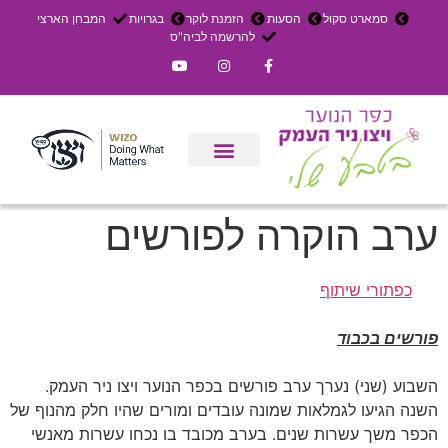
סמארט סקול
הסעות
הזמנת לוקר
בגרויות
המבחן הארצי
להרשמה לביה"ס
צרו קשר
אירוחים בכפר
ניר העמק
עדכון שבועי
משק חקלאי
הרשמה לפנימייה
ערב הוקרה לפורשים
כפתורי שיתוף
פורשים בכבוד
השבוע (שני) נערך ערב פורשים בכפר הנוער ויצו ניר העמק.
השנה הגיעו לגמלאות שמונה עובדים ומורים שהיו חלק מהנוף של
הכפר משך עשרות שנים. בערב מכובד בו נכחו עשרות מאנשי