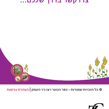
צרו קשר בדרך שלכם...
© כל הזכויות שמורות – כפר הנוער ויצו ניר העמק |
הצהרת נגישות