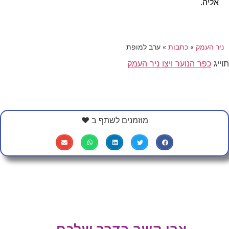
אליה.
ניר העמק
»
כתבות
»
ערב למופת
תוייג
כפר הנוער ויצו ניר העמק
מוזמנים לשתף ב ❤