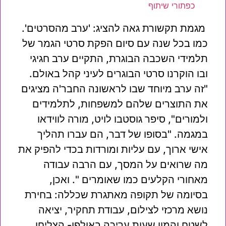
כפתורי שיתוף
מגמת תקשורת גאה להציג: 'ערב מהסרטים'.
כמו בכל שנה עם סיום הפקת סרטי הגמר של
תלמידי השכבה הבוגרת, התקיים ערב חגיגי
ובו הוקרנו סרטי הבוגרים לעיני קהל באולם.
"זה ערב מיוחד שבו לראשונה החבר'ה מציגים
את התוצרים שלהם למשפחות, לתלמידים
ולמורים", סיפר גוסטבו לויט, מורה לווידאו
במגמה. "בסופו של דבר, הם עברו תהליך
אישי ארוך, עם עליות ומורדות בכדי להפיק את
מה שרואים על המסך, עם הרבה עבודה
מאחורי הקלעים כמו שאומרים ". ואכן,
בסיומה של תקופה מאתגרת שכללה: בחירת
נושא מרכזי לצילום, עבודת תחקיר, יציאה
לשטח והמון שעות עריכה באולפן- הצליחו