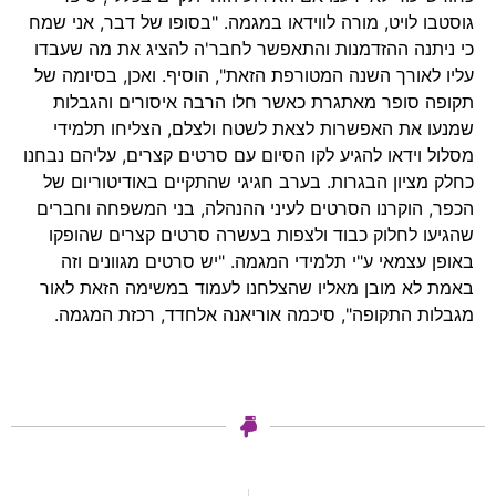
גוסטבו לויט, מורה לווידאו במגמה. "בסופו של דבר, אני שמח
כי ניתנה ההזדמנות והתאפשר לחבר'ה להציג את מה שעבדו
עליו לאורך השנה המטורפת הזאת", הוסיף. ואכן, בסיומה של
תקופה סופר מאתגרת כאשר חלו הרבה איסורים והגבלות
שמנעו את האפשרות לצאת לשטח ולצלם, הצליחו תלמידי
מסלול וידאו להגיע לקו הסיום עם סרטים קצרים, עליהם נבחנו
כחלק מציון הבגרות. בערב חגיגי שהתקיים באודיטוריום של
הכפר, הוקרנו הסרטים לעיני ההנהלה, בני המשפחה וחברים
שהגיעו לחלוק כבוד ולצפות בעשרה סרטים קצרים שהופקו
באופן עצמאי ע"י תלמידי המגמה. "יש סרטים מגוונים וזה
באמת לא מובן מאליו שהצלחנו לעמוד במשימה הזאת לאור
מגבלות התקופה", סיכמה אוריאנה אלחדד, רכזת המגמה.