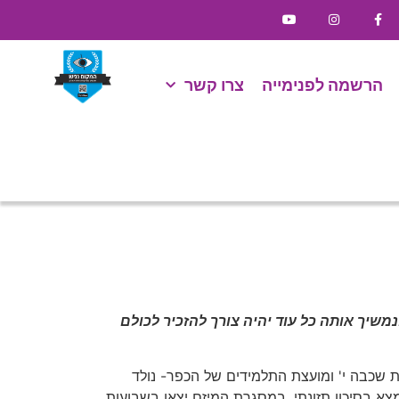
הרשמה לפנימייה
צרו קשר
משיך אותה כל עוד יהיה צורך להזכיר לכולם
ות שכבה י' ומועצת התלמידים של הכפר- נולד
צא בסיכון תזונתי. במסגרת המיזם יצאו בשבועות