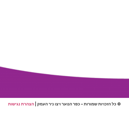
© כל הזכויות שמורות – כפר הנוער ויצו ניר העמק |
הצהרת נגישות