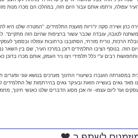
שירה כהן ושירה סקה יו"ריות מועצת התלמידים. "המטרה שלנו היא 
הובלת הרכזת, נורית מזרחי, הסתובבו ברחובות עפולה ובסמוך לעסקי
ום הזה. בנוסף הציבו התלמידים דוכן במרכז העיר, שם בין השאר נמ
ותחפושות רבים ע"י כלל תלמידי ויצו ניר העמק, אותם מכרו בדוכן
וכית במסגרתה הועברו בשיעורי החינוך מערכים בנושא עוני ופערים 
חנו מאד גאים בעשייה הזאת ובעיקר גאים בהירתמות של התלמידים
קים ועד ליום עצמו- זה אכן מסוג הדברים שלנו כאנשי חינוך, מחמ
וזמנים לשתף ב ❤