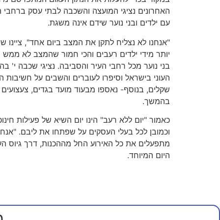
עם ילדים ובני נוער שידם אינה משגת.
"אנחנו לא נצליח לתקן את המצב ביום אחד", ציינו 
בני נוער מכל רחבי העיר והסביבה. נציגי שכבה י' ב
העוני בישראל וסיפרו לעוברים והשבים על חשיבות הי
שקלים, בנוסף- נאספו מבעוד מועד בגדים, צעצועים 
בהמשך.
כאמור "יום ללא רעב" הינו יום השיא של פעילות חינ
וכמובן לכל בעלי העסקים על שפתחו את ליבם. "אנ
מתפעלים את כל האירוע החל מההכנות, דרך גיוס העס
היום המיוחד.
מ