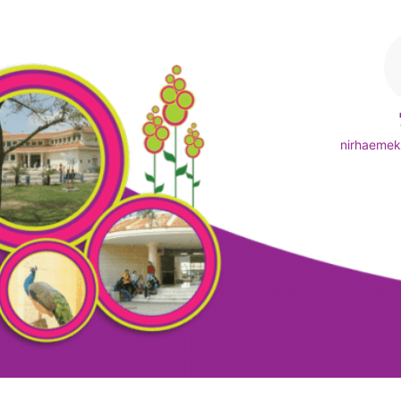
nirhaeme