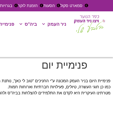
סמארט סקול
הסעות
הזמנת לוקר
בגרויות
ניר העמק
ביה"ס
פנימייה
פנימיית יום
פנימיית היום בניר העמק המכונה ע"י החניכים "טוב לי כאן", נותנ
כמו כן חוגי העשרה, טיולים, פעילויות חברתיות וארוחות חמות.
מטרתינו העיקרית היא לקדם את התלמידים להצלחות בביה"ס ולהוו