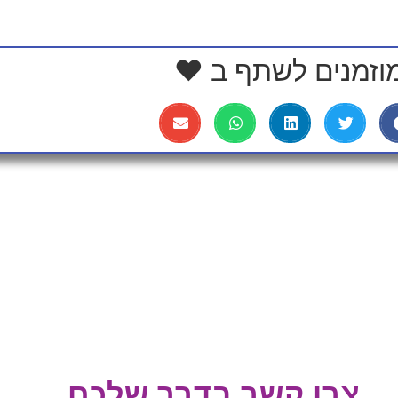
וזמנים לשתף ב ❤
צרו קשר בדרך שלכם...