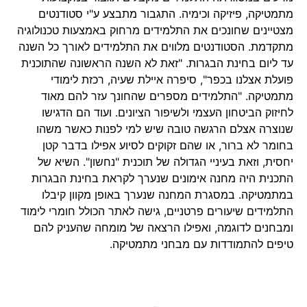
מתמטיקה, פיזיקה וכימיה. התגבור מתבצע ע"י סטודנטים
מצטיינים שחונכים את התלמידים מרחוק באמצעות טכנולוגיה
מתקדמת. הסטודנטים מלווים את התלמידים לאורך כל השנה
עד ליום בחינת הבגרות. "זאת לא השנה הראשונה שהתוכנית
פועלת אצלנו בכפר", סיפרה איילת שעיה, רכזת לימודי
מתמטיקה. "התלמידים מספרים שהחונך עזר להם מאוד
לחיזוק הביטחון העצמי ולשיפור הציונים. ועוד הם הדגישו
שנוצרה אצלם הרגשה טובה שיש למי לפנות כאשר משהו
בחומר לא ברור, או שהם זקוקים לסיוע אפילו בדבר קטן
יחסית, וזאת בעיניי הגדולה של תוכנית "נחשון". השיא של
התכנית היה מחנה אימונים שנערך לקראת בחינת הבגרות
במתמטיקה. במסגרת המחנה שנערך באופן מקוון קיבלו
התלמידים שיעורים פרטניים, גישה לאתר הכולל חומרי לימוד
ומבחנים לדוגמה, ואפילו הרצאה של מומחה שהעניק להם
טיפים להתמודדות עם מבחני מתמטיקה.