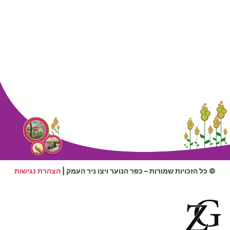
© כל הזכויות שמורות – כפר הנוער ויצו ניר העמק |
הצהרת נגישות