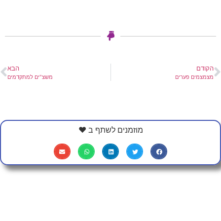
הקודם
הבא
מצמצמים פערים
משצ"ים למתקדמים
מוזמנים לשתף ב ❤