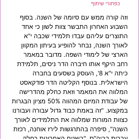
כפתורי שיתוף
וזה קורה ממש עם סיומה של השנה. בסוף
השבוע האחרון התבשר צוות לשון כי אחד
התוצרים עליהם עבדו תלמידי שכבה י"א
לאורך השנה, נבחר להופיע בעיתון המקוון
הארצי של לימודי השפה. מדובר במאמר
רחב היקף אותו חיברה הדר ניסים, תלמידת
כיתה י"א 8', העוסק בשסעים בחברה
הישראלית. בנוסף הקליטה הדר פודקאסט
המלווה את המאמר וזאת כחלק מהדרישה
של עבודת המיזם המהווה 50% מציון הבגרות
במקצוע. "זה באמת כבוד גדול עבורה ועבורנו
כצוות המורות שמלווה את התלמידים לאורך
השנה", סיפרה בהתרגשות לירז אוחנה, רכזת
עברית בביה"ס. "בשנים האחרונות כחלק