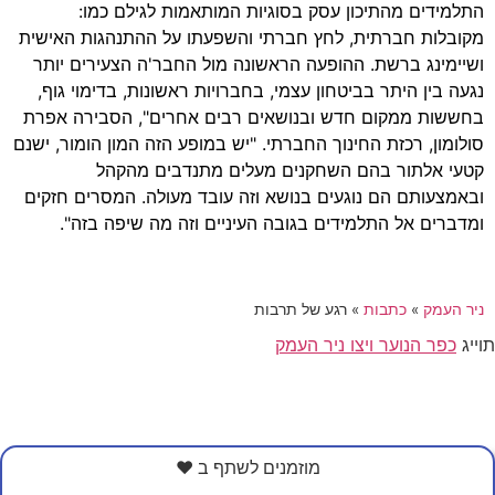
התלמידים מהתיכון עסק בסוגיות המותאמות לגילם כמו:
מקובלות חברתית, לחץ חברתי והשפעתו על ההתנהגות האישית
ושיימינג ברשת. ההופעה הראשונה מול החבר'ה הצעירים יותר
נגעה בין היתר בביטחון עצמי, בחברויות ראשונות, בדימוי גוף,
בחששות ממקום חדש ובנושאים רבים אחרים", הסבירה אפרת
סולומון, רכזת החינוך החברתי. "יש במופע הזה המון הומור, ישנם
קטעי אלתור בהם השחקנים מעלים מתנדבים מהקהל
ובאמצעותם הם נוגעים בנושא וזה עובד מעולה. המסרים חזקים
ומדברים אל התלמידים בגובה העיניים וזה מה שיפה בזה".
ניר העמק
»
כתבות
»
רגע של תרבות
תוייג
כפר הנוער ויצו ניר העמק
מוזמנים לשתף ב ❤