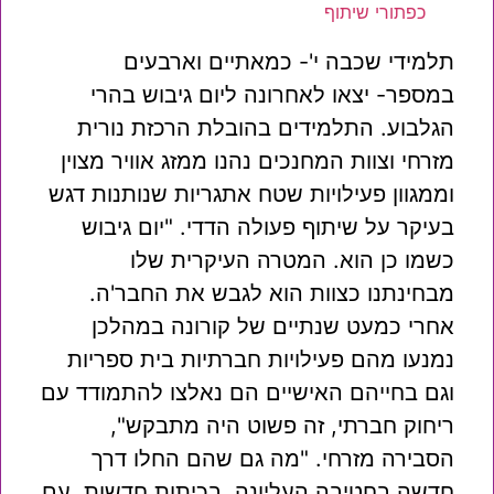
כפתורי שיתוף
תלמידי שכבה י'- כמאתיים וארבעים
במספר- יצאו לאחרונה ליום גיבוש בהרי
הגלבוע. התלמידים בהובלת הרכזת נורית
מזרחי וצוות המחנכים נהנו ממזג אוויר מצוין
וממגוון פעילויות שטח אתגריות שנותנות דגש
בעיקר על שיתוף פעולה הדדי. "יום גיבוש
כשמו כן הוא. המטרה העיקרית שלו
מבחינתנו כצוות הוא לגבש את החבר'ה.
אחרי כמעט שנתיים של קורונה במהלכן
נמנעו מהם פעילויות חברתיות בית ספריות
וגם בחייהם האישיים הם נאלצו להתמודד עם
ריחוק חברתי, זה פשוט היה מתבקש",
הסבירה מזרחי. "מה גם שהם החלו דרך
חדשה בחטיבה העליונה, בכיתות חדשות, עם