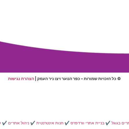
© כל הזכויות שמורות – כפר הנוער ויצו ניר העמק |
הצהרת נגישות
רים בגוגל
✔️
בניית אתרי וורדפרס
✔️
חנות אינטרנטית
✔️
ניהול אתרים
✔️
ע