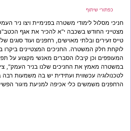
כפתורי שיתוף
חניכי מסלול לימודי משטרה בפנימיית ויצו ניר העמ
מצטייני החודש בשכבה י"א להכיר את אגף הכטב"מ 
טייס זעירים ובלתי מאוישים, רחפנים ועוד סוגים ש
לוקחת חלק המשטרה. החניכים המצטיינים ביקרו ב
המעופפים וכן קיבלו הסברים מאנשי מקצוע על תפק
במשטרה מאמץ את החניכים שלנו בניר העמק", ציין
לטכנולוגיה עכשווית ועתידית יש בה משמעות רבה ב
הרחפנים משמשים כלי אכיפה למניעת מיגור הפשיע