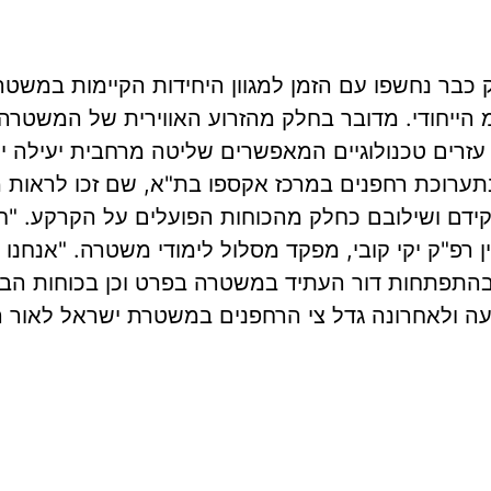
ק כבר נחשפו עם הזמן למגוון היחידות הקיימות במשטר
הייחודי. מדובר בחלק מהזרוע האווירית של המשטרה 
ל עזרים טכנולוגיים המאפשרים שליטה מרחבית יעילה י
תערוכת רחפנים במרכז אקספו בת"א, שם זכו לראות 
ידם ושילובם כחלק מהכוחות הפועלים על הקרקע. "ח
 רפ"ק יקי קובי, מפקד מסלול לימודי משטרה. "אנחנו
התפתחות דור העתיד במשטרה בפרט וכן בכוחות הביטחו
ה ולאחרונה גדל צי הרחפנים במשטרת ישראל לאור הי