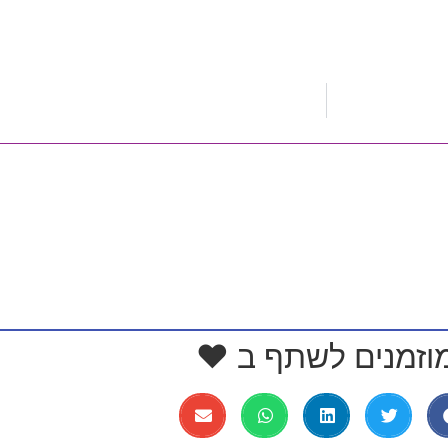
וזמנים לשתף ב ❤