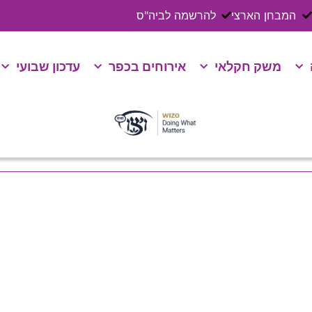
המבחן הארצי
להרשמה לביה"ס
משק חקלאי
אירוחים בכפר
עדכון שבועי