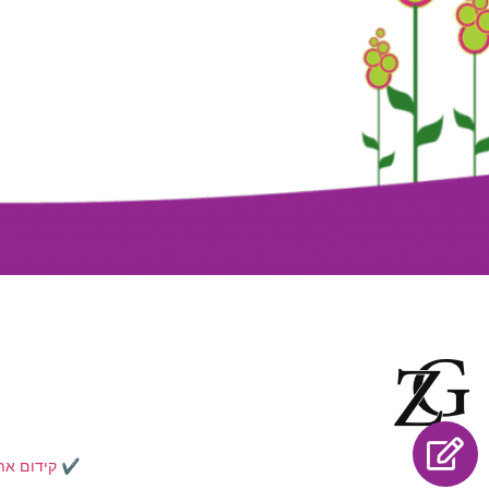
✔️
קידום את