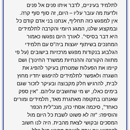
לתלמיד בעיניים, לדבר איתו פנים אל פנים
ולדעת מה עובר עליו – היום, זה סוף סוף קרה.
אין למפגש כזה תחליף, אנחנו בני אדם קודם כל
ובמקצוע שלנו, המגע היומי והקרבה לתלמידים
היא דבר בסיסי". לאורך היום נפגשו כאמור
המחנכים בשיתוף יועצות ביה"ס עם תלמידי
הגלבוע בנקודות מפגש מרכזיות בישובים (על פי
מתווה הקורונה וההנחיות ממשרד החינוך) ושם
קיימו את הפעלות שמטרתן בעיקר להפיג את
השגרה ולאפשר לתלמידים להיפגש יחדיו מחוץ
לבית, להרגיש חלק מקבוצה ובעיקר לזכור שגם
בימים כאלו, יש מי שחושבים עליהם. "אין ספק
שאנחנו בתקופה מאתגרת מאד, תלמידים ומורים
כאחד", סיכמה אסתי כהן, מנכ"לית הכפר
והוסיפה: "זה לא פשוט לשבת כל היום מול
המסכים ובקושי לצאת מהבית. היה לנו חשוב