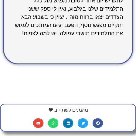
להקדיש יום אחד לטובת מפגש מול כלל
התלמידים שלנו בגלבוע, ואין לי ספק ששני
הצדדים יצאו ברווח מזה". יצוין כי בשבוע הבא
יתקיים מפגש נוסף, הפעם יגיעו המחנכים לפגוש
את התלמידים תושבי עפולה. יש למה לצפות!
מוזמנים לשתף ב ❤