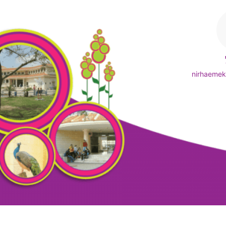
nirhaeme