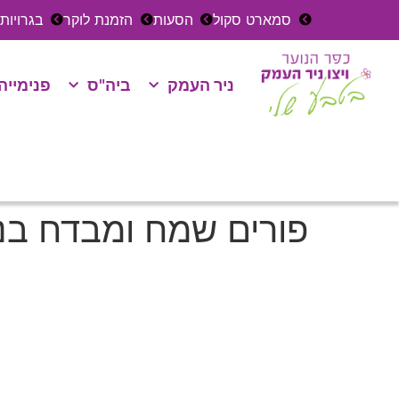
סמארט סקול
הסעות
הזמנת לוקר
בגרויות
ניר העמק
ביה"ס
פנימייה
פורים שמח ומבדח בניר 