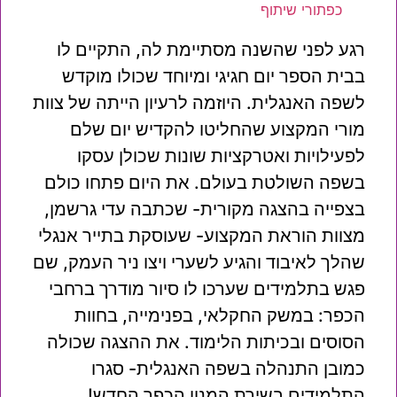
כפתורי שיתוף
רגע לפני שהשנה מסתיימת לה, התקיים לו
בבית הספר יום חגיגי ומיוחד שכולו מוקדש
לשפה האנגלית. היוזמה לרעיון הייתה של צוות
מורי המקצוע שהחליטו להקדיש יום שלם
לפעילויות ואטרקציות שונות שכולן עסקו
בשפה השולטת בעולם. את היום פתחו כולם
בצפייה בהצגה מקורית- שכתבה עדי גרשמן,
מצוות הוראת המקצוע- שעוסקת בתייר אנגלי
שהלך לאיבוד והגיע לשערי ויצו ניר העמק, שם
פגש בתלמידים שערכו לו סיור מודרך ברחבי
הכפר: במשק החקלאי, בפנימייה, בחוות
הסוסים ובכיתות הלימוד. את ההצגה שכולה
כמובן התנהלה בשפה האנגלית- סגרו
התלמידים בשירת המנון הכפר החדש!