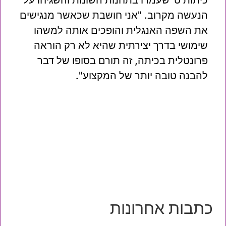
כיתות ט' שעמדו בתחנות השונות והשגיחו על
הנעשה מקרוב. "אני חושבת שכאשר מנגישים
את השפה האנגלית והופכים אותה למשהו
שימושי בדרך יצירתית שהיא לא רק הוראה
פרונטלית בכיתה, זה תורם בסופו של דבר
להבנה טובה יותר של המקצוע".
כתבות אחרונות