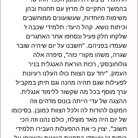
בהמשך התקיים לו מרוץ עם תחנות ובהן
משימות מיוחדות, שעשועונים ממוחשבים
וכיתות נושא. קהל היעד: תלמידי שכבה ז'
שלקחו חלק פעיל ונסחפו אחר האתגרים
שעמדו בפניהם. "חשבנו על יום שיהיה שובר
שגרה, משהו מקורי כזה", סיפרה אלה
גולוחובסקי, רכזת הוראת האנגלית בניר
העמק. "יחד עם הצוות כולו העלנו רעיונות
לפעילות שגם תהיה מהנה וגם תיתן במקביל
ערך מוסף בכל מה שקשור ללימוד אנגלית.
ההצגה של עדי הייתה בונוס מדהים וזה
המקום להודות לה ולכל הצוות כמובן. בסיכומו
של יום היה מאד מוצלח, כולם נהנו וזה הכי
חשוב". יצוין כי את ההפעלות העבירו תלמידי